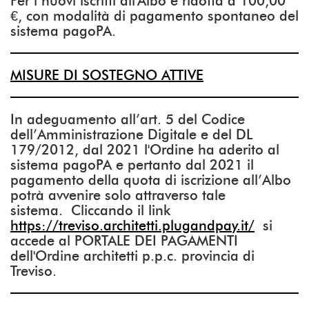
Per i nuovi iscritti all'Albo è ridotta a 100,00
€, con modalità di pagamento spontaneo del
sistema pagoPA.
MISURE DI SOSTEGNO ATTIVE
In adeguamento all’art. 5 del Codice
dell’Amministrazione Digitale e del DL
179/2012, dal 2021 l'Ordine ha aderito al
sistema pagoPA e pertanto dal 2021 il
pagamento della quota di iscrizione all’Albo
potrà avvenire solo attraverso tale
sistema. Cliccando il link
https://treviso.architetti.plugandpay.it/
si
accede al PORTALE DEI PAGAMENTI
dell'Ordine architetti p.p.c. provincia di
Treviso.