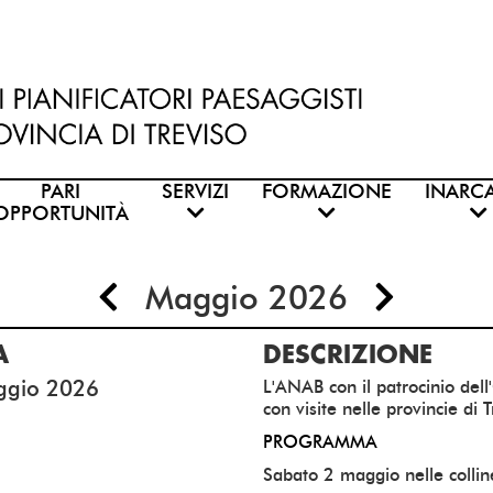
PARI
SERVIZI
FORMAZIONE
INARC
OPPORTUNITÀ
Maggio 2026
A
DESCRIZIONE
ggio 2026
L'ANAB con il patrocinio del
con visite nelle provincie di 
PROGRAMMA
Sabato 2 maggio nelle collin