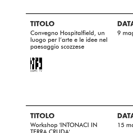
TITOLO
DAT
Convegno Hospitalfield, un
9 ma
luogo per l’arte e le idee nel
paesaggio scozzese
TITOLO
DAT
Workshop 'INTONACI IN
15 m
TERRA CRUDA'