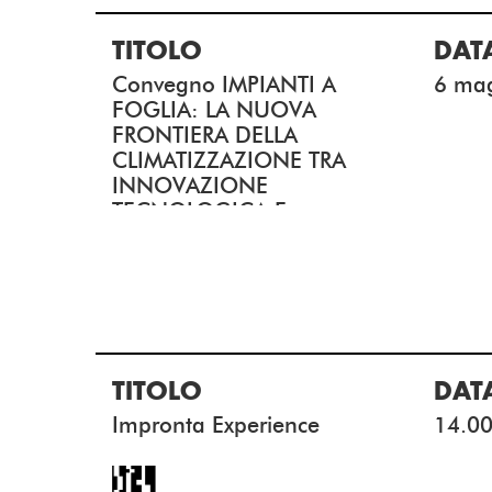
TITOLO
DAT
Convegno IMPIANTI A
6 ma
FOGLIA: LA NUOVA
FRONTIERA DELLA
CLIMATIZZAZIONE TRA
INNOVAZIONE
TECNOLOGICA E
PERFORMANCE
TITOLO
DAT
Impronta Experience
14.00