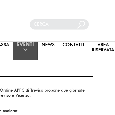
ASSA
NEWS
CONTATTI
AREA
EVENTI
RISERVATA
l'Ordine APPC di Treviso propone due giornate
Treviso e Vicenza.
e asolane: