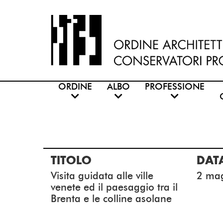
ORDINE
ALBO
PROFESSIONE
TITOLO
DAT
Visita guidata alle ville
2 ma
venete ed il paesaggio tra il
Brenta e le colline asolane