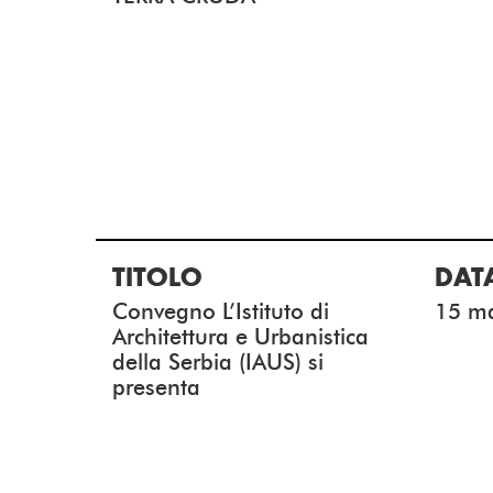
TITOLO
DAT
Convegno L’Istituto di
15 m
Architettura e Urbanistica
della Serbia (IAUS) si
presenta