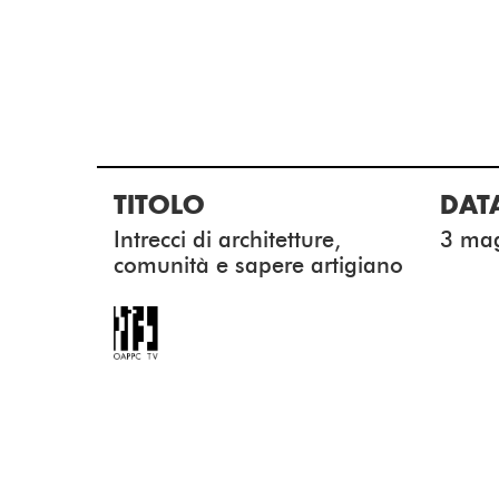
TITOLO
DAT
Intrecci di architetture,
3 ma
comunità e sapere artigiano