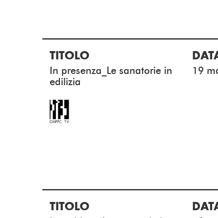
TITOLO
DAT
In presenza_Le sanatorie in
19 m
edilizia
TITOLO
DAT