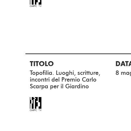
TITOLO
DAT
Topofilia. Luoghi, scritture,
8 ma
incontri del Premio Carlo
Scarpa per il Giardino